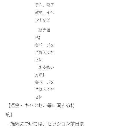
ラム、電子
教材、イベ
ントなど
【販売価
格】
各ページを
ご参照くだ
さい
【お支払い
方法】
各ページを
ご参照くだ
さい
【返金・キャンセル等に関する特
約】
・施術については、セッション前日ま