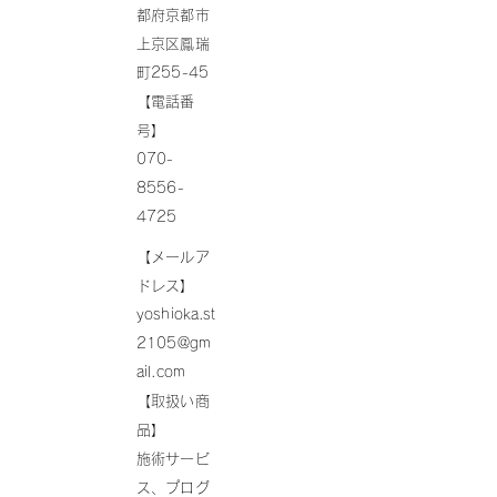
都府京都市
上京区鳳瑞
町255-45
【電話番
号】
070-
8556-
4725
【メールア
ドレス】
yoshioka.st
2105@gm
ail.com
【取扱い商
品】
施術サービ
ス、プログ