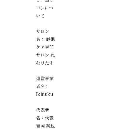
１．当サ
ロンにつ
いて
サロン
名： 睡眠
ケア専門
サロン ね
むりたす
運営事業
者名：
Ikinuku
代表者
名：代表
吉岡 純也