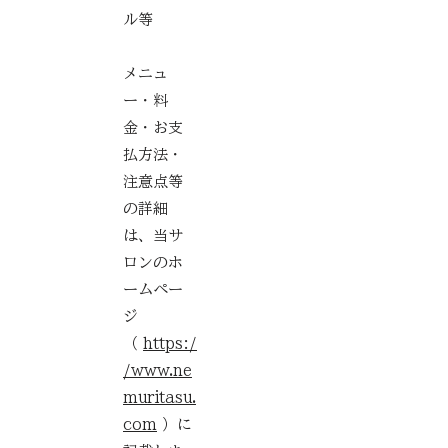
ル等
メニュ
ー・料
金・お支
払方法・
注意点等
の詳細
は、当サ
ロンのホ
ームペー
ジ
（
https:/
/www.ne
muritasu.
com
）に