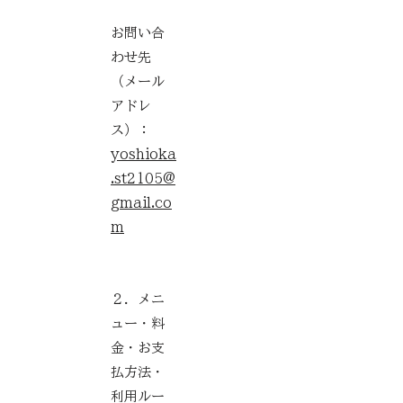
お問い合
わせ先
（メール
アドレ
ス）：
yoshioka
.st2105@
gmail.co
m
２．メニ
ュー・料
金・お支
払方法・
利用ルー