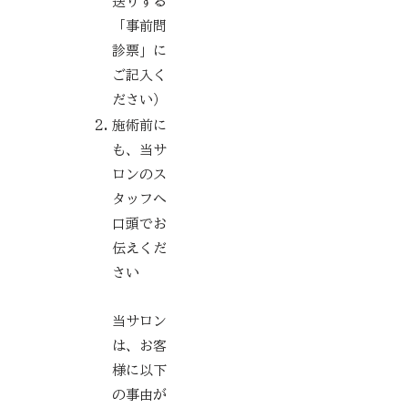
送りする
「事前問
診票」に
ご記入く
ださい）
施術前に
も、当サ
ロンのス
タッフへ
口頭でお
伝えくだ
さい
当サロン
は、お客
様に以下
の事由が