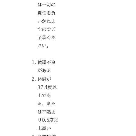
は一切の
責任を負
いかねま
すのでご
了承くだ
さい。
体調不良
がある
体温が
37.4度以
上であ
る、また
は平熱よ
り0.5度以
上高い