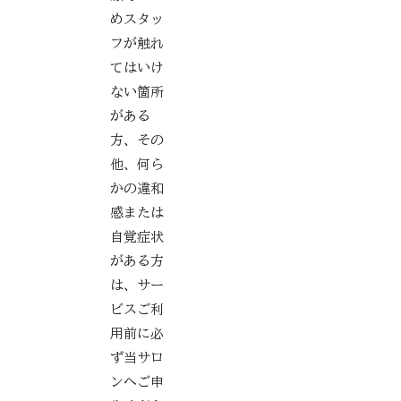
めスタッ
フが触れ
てはいけ
ない箇所
がある
方、その
他、何ら
かの違和
感または
自覚症状
がある方
は、サー
ビスご利
用前に必
ず当サロ
ンへご申