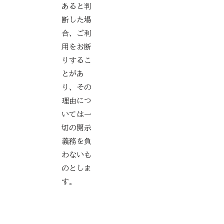
あると判
断した場
合、ご利
用をお断
りするこ
とがあ
り、その
理由につ
いては一
切の開示
義務を負
わないも
のとしま
す。
ご利用の
お申込み
に際して