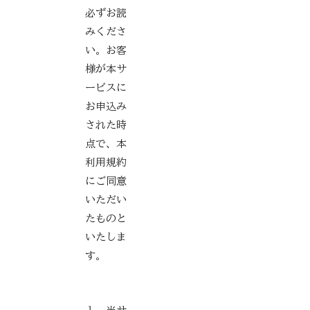
必ずお読
みくださ
い。お客
様が本サ
ービスに
お申込み
された時
点で、本
利用規約
にご同意
いただい
たものと
いたしま
す。