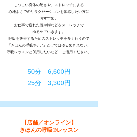
しつこい身体の硬さや、ストレッチによる
心地よさでのリラクゼーションを体感したい方に
おすすめ。
お仕事で疲れた腕や脚などをストレッチで
ゆるめていきます。
呼吸を改善するためのストレッチを多く行うので
「きほんの呼吸®ケア」だけではゆるめきれない、
​呼吸レッスンと併用したいなど、ご活用ください。
50分 6,600円
​25分 3,300円
​【店舗／オンライン】
きほんの呼吸®レッスン