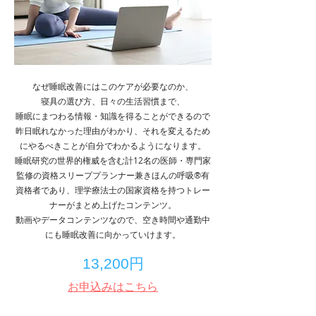
なぜ睡眠改善にはこのケアが必要なのか、
寝具の選び方、日々の生活習慣まで、
睡眠にまつわる情報・知識を得ることができるので
昨日眠れなかった理由がわかり、それを変えるため
にやるべきことが自分でわかるようになります。
睡眠研究の世界的権威を含む計12名の医師・専門家
監修の資格スリーププランナー兼きほんの呼吸®有
資格者であり、理学療法士の国家資格を持つトレー
ナーがまとめ上げたコンテンツ。
​動画やデータコンテンツなので、空き時間や通勤中
にも睡眠改善に向かっていけます。
​13,200円
​お申込みはこちら