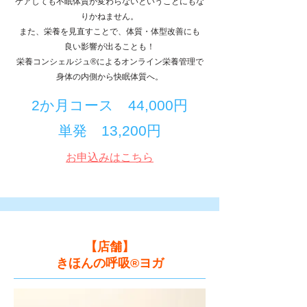
ケアしても不眠体質が変わらないということにもな
りかねません。
また、栄養を見直すことで、体質・体型改善にも
良い影響が出ることも！
栄養コンシェルジュ®によるオンライン栄養管理で
​身体の内側から快眠体質へ。​
2か月コース 44,000円
単発 13,200円
お申込みはこちら
​【店舗】
​きほんの呼吸®ヨガ